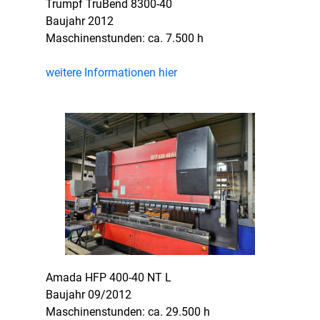
Trumpf TruBend 8300-40
Baujahr 2012
Maschinenstunden: ca. 7.500 h
weitere Informationen hier
Amada HFP 400-40 NT L
Baujahr 09/2012
Maschinenstunden: ca. 29.500 h